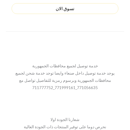
تسوق الان
خدمة توصيل لجميع محافظات الجمهورية
يوجد خدمة توصيل داخل صنعاء وايضا توجد خدمة شحن لجميع
محافظات الجمهورية وبرسوم رمزية للتفاصيل تواصل مع
771056635_771999161_711777752
شعارنا الجودة اولا
نحرص دوما على توفير المنتجات ذات الجودة العالية