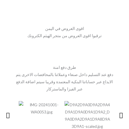
اقوى العروض في اليمن
ترقبوا اقوى العروض من متجر الهيثم الكترونك
طرق دفع امنة
دفع عند التسليم داخل صنعاء وعملائنا بالمحافضات الاخرى يتم
الايداع عبر حساباتنا البنكية المعتمدة وقريبا سيتم اضافة الدفع
عبر الفيزا والماستركار