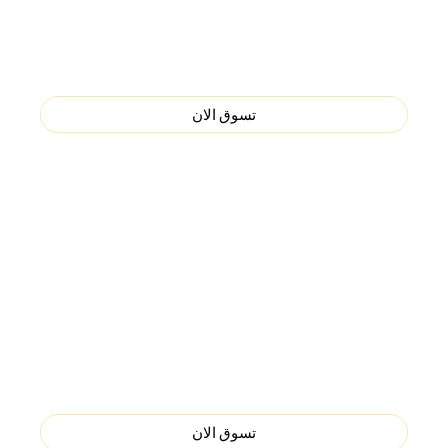
اقوى عروض الهواتف و التابلت و الايبادات ومستلزماتها في اليمن
اضغط تسوق الان لمشاهدة العروض
تسوق الان
الكترونيات وادوات المنزل والعديد من المنتجات الحصرية
والاقسام المتعددة
اضغط تسوق الان لمشاهدة العروض
تسوق الان