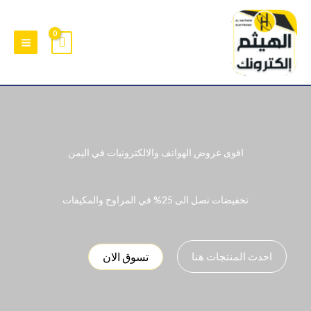
خطي
لى
لمحتوى
اقوى عروض الهواتف والالكترونيات في اليمن
تخفيضات تصل الى 25% في المراوح والمكيفات
تسوق الان
احدث المنتجات هنا