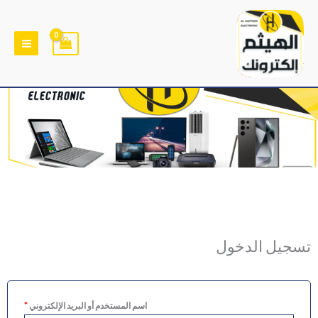
خطي
لى
لمحتوى
مطلوبة
مطلوبة
مطلوبة
تسجيل الدخول
اسم المستخدم أو البريد الإلكتروني
*