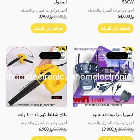
580W
المحول
أجهزة و أدوات ألمنزل والحديقة
أجهزة و أدوات ألمنزل والحديقة
﷼
54,000
﷼
6,000
﷼
3,900
إضافة إلى السلة
إضافة إلى السلة
السعر
السعر
السعر
السعر
الأصلي
الحالي
الأصلي
الحالي
تخفيضات!
تخفيضات!
هو:
هو:
هو:
هو:
﷼25,000.
﷼19,000.
﷼9,500.
﷼6,900.
كاميرا مراقبة دقة عالية
نفاخ شفاط كهرباء ٤٠٠ وات
أجهزة و أدوات ألمنزل والحديقة
أجهزة و أدوات ألمنزل والحديقة
﷼
25,000
﷼
19,000
﷼
9,500
﷼
6,900