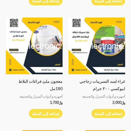
إضافة إلى السلة
إضافة إلى السلة
غراء لسد التسريبات زجاجي
معجون ملئ فراغات البلاط
ايبوكسي ٣٠٠ جرام
180مل
أجهزة و أدوات ألمنزل والحديقة
أجهزة و أدوات ألمنزل والحديقة
﷼
3,000
﷼
1,700
إضافة إلى السلة
إضافة إلى السلة