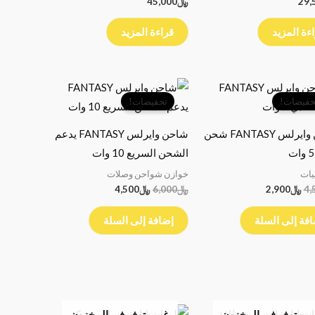
29,
﷼
45,000
ءة المزيد
قراءة المزيد
السعر
السعر
السعر
السعر
الأصلي
الحالي
الأصلي
الحالي
خفيضات!
تخفيضات!
هو:
هو:
هو:
هو:
﷼4,500.
﷼2,900.
﷼6,000.
﷼4,500.
شاحن وايرلس FANTASY شحن
شاحن وايرلس FANTASY يدعم
الشحن السريع 10 وات
يات
خوازن شواحن وصلات
4,
﷼
2,900
﷼
6,000
﷼
4,500
فة إلى السلة
إضافة إلى السلة
السعر
السعر
السعر
السعر
ر متوفر في المخزون
غير متوفر في المخزون