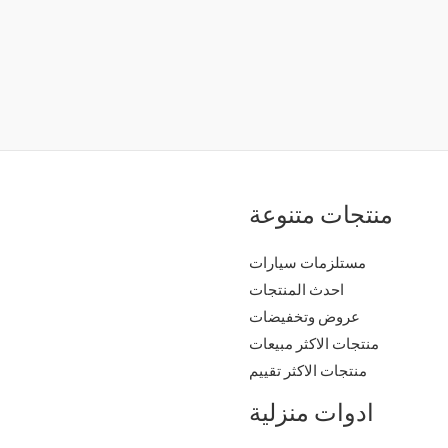
منتجات متنوعة
مستلزمات سيارات
احدث المنتجات
عروض وتخفيضات
منتجات الاكثر مبيعات
منتجات الاكثر تقييم
ادوات منزلية