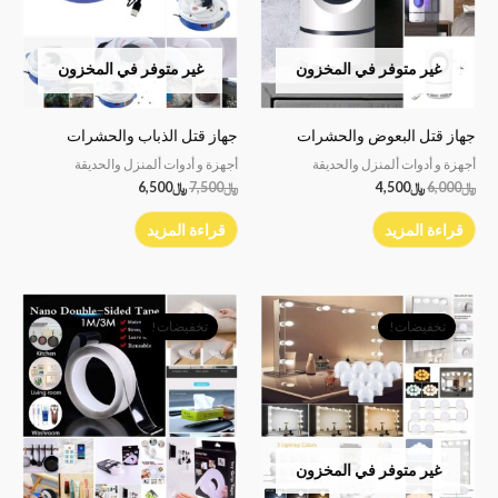
غير متوفر في المخزون
غير متوفر في المخزون
جهاز قتل البعوض والحشرات
جهاز قتل الذباب والحشرات
أجهزة و أدوات ألمنزل والحديقة
أجهزة و أدوات ألمنزل والحديقة
﷼
6,000
﷼
4,500
﷼
7,500
﷼
6,500
قراءة المزيد
قراءة المزيد
السعر
السعر
السعر
السعر
الأصلي
الحالي
الأصلي
الحالي
تخفيضات!
تخفيضات!
هو:
هو:
هو:
هو:
﷼7,000.
﷼6,000.
﷼3,500.
﷼3,000.
غير متوفر في المخزون