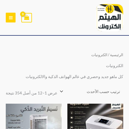
خطي
لى
لمحتوى
تم
الرئيسية
/ الكترونيات
الفر
حس
الأح
الكترونيات
كل ماهو جديد وحصري في عالم الهواتف الذكية والالكترونيات
عرض 1–12 من أصل 354 نتيجة