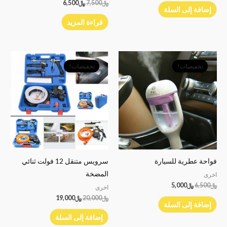
﷼
7,500
﷼
6,500
إضافة إلى السلة
قراءة المزيد
السعر
السعر
السعر
السعر
الأصلي
الحالي
الأصلي
الحالي
تخفيضات!
تخفيضات!
هو:
هو:
هو:
هو:
﷼6,500.
﷼5,000.
﷼20,000.
﷼19,000.
فواحة عطرية للسيارة
سرويس متنقل 12 فولت ثنائي
المضخة
اخرى
﷼
6,500
﷼
5,000
اخرى
﷼
20,000
﷼
19,000
إضافة إلى السلة
إضافة إلى السلة