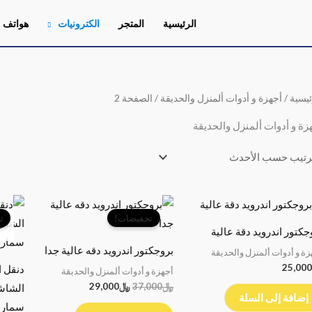
الرئيسية
المتجر
الكترونيات
هواتف
ئيسية
/
أجهزة و أدوات ألمنزل والحديقة
/ الصفحة 2
زة و أدوات ألمنزل والحديقة
السعر
السعر
الأصلي
الحالي
تخفيضات!
ت
غي
هو:
هو:
جكتور اندرويد دقة عالية
﷼37,000.
﷼29,000.
بروجكتور اندرويد دقه عالية جدا
زة و أدوات ألمنزل والحديقة
25,000
أجهزة و أدوات ألمنزل والحديقة
﷼
37,000
﷼
29,000
الشاش
إضافة إلى السلة
سمار