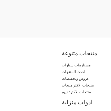
منتجات متنوعة
مستلزمات سيارات
احدث المنتجات
عروض وتخفيضات
منتجات الاكثر مبيعات
منتجات الاكثر تقييم
ادوات منزلية