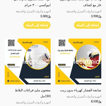
غاز مع كشاف
ايبوكسي ٣٠٠ جرام
أجهزة و أدوات ألمنزل والحديقة
أجهزة و أدوات ألمنزل والحديقة
﷼
3,900
﷼
3,000
إضافة إلى السلة
إضافة إلى السلة
صانعة الفشار كهرباء بدون زيت
معجون ملئ فراغات البلاط
180مل
أجهزة و أدوات ألمنزل والحديقة
﷼
8,500
أجهزة و أدوات ألمنزل والحديقة