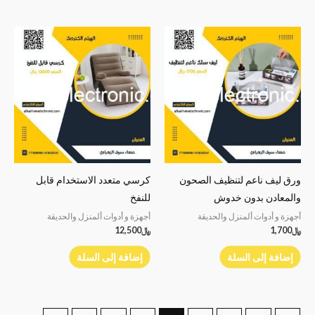
ورق ليف ناعم لتنظيف الصحون
كرسي متعدد الاستخدام قابل
والمعادن بدون خدوش
للنفخ
أجهزة و أدوات ألمنزل والحديقة
أجهزة و أدوات ألمنزل والحديقة
﷼
1,700
﷼
12,500
إضافة إلى السلة
إضافة إلى السلة