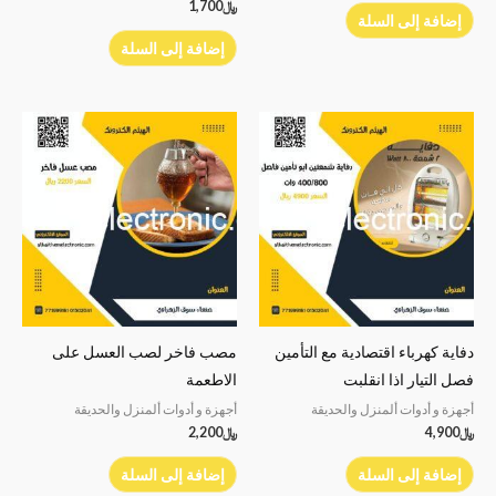
﷼
1,700
إضافة إلى السلة
إضافة إلى السلة
دفاية كهرباء اقتصادية مع التأمين
مصب فاخر لصب العسل على
فصل التيار اذا انقلبت
الاطعمة
أجهزة و أدوات ألمنزل والحديقة
أجهزة و أدوات ألمنزل والحديقة
﷼
4,900
﷼
2,200
إضافة إلى السلة
إضافة إلى السلة