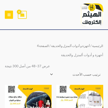
خطي
لى
لمحتوى
تم
الرئيسية
/
أجهزة و أدوات ألمنزل والحديقة
/ الصفحة 4
الفر
حس
الأح
أجهزة و أدوات ألمنزل والحديقة
عرض 37–48 من أصل 300 نتيجة