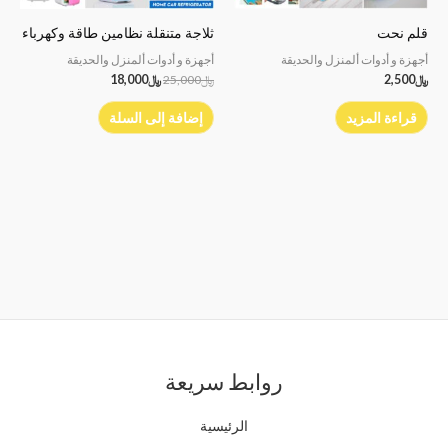
قلم نحت
ثلاجة متنقلة نظامين طاقة وكهرباء
أجهزة و أدوات ألمنزل والحديقة
أجهزة و أدوات ألمنزل والحديقة
﷼
2,500
﷼
25,000
﷼
18,000
قراءة المزيد
إضافة إلى السلة
روابط سريعة
الرئيسية