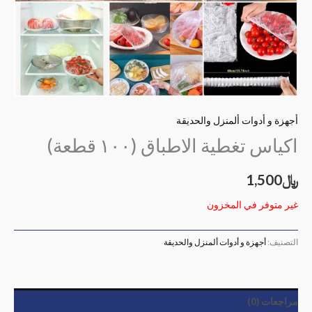
أجهزة و أدوات ألمنزل والحديقة
اكياس تغطية الاطباق (١٠٠ قطعة)
﷼
1,500
غير متوفر في المخزون
التصنيف:
أجهزة و أدوات ألمنزل والحديقة
مراجعات (0)