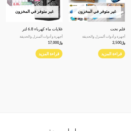
غير متوفر في المخزون
غير متوفر في المخزون
قلم نحت
غلايات ماء كهرباء 6.8 لتر
أجهزة و أدوات ألمنزل والحديقة
أجهزة و أدوات ألمنزل والحديقة
﷼
2,500
﷼
17,000
قراءة المزيد
قراءة المزيد
روابط سريعة