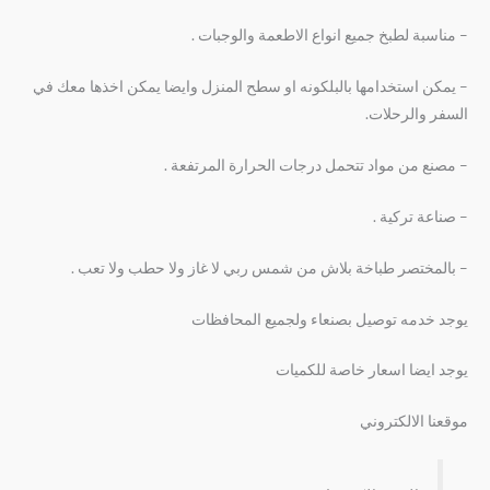
– مناسبة لطبخ جميع انواع الاطعمة والوجبات .
– يمكن استخدامها بالبلكونه او سطح المنزل وايضا يمكن اخذها معك في
السفر والرحلات.
– مصنع من مواد تتحمل درجات الحرارة المرتفعة .
– صناعة تركية .
– بالمختصر طباخة بلاش من شمس ربي لا غاز ولا حطب ولا تعب .
يوجد خدمه توصيل بصنعاء ولجميع المحافظات
يوجد ايضا اسعار خاصة للكميات
موقعنا الالكتروني