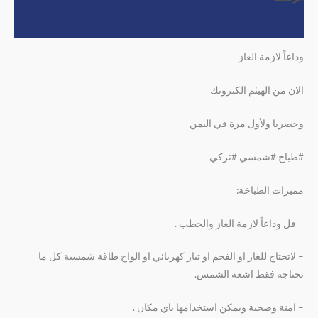
مراجعات (0)
وداعاً لازمة الغاز
الان من الهيثم الكترونك
وحصريا ولأول مرة في اليمن
#طباخ #شمسي #تركي
مميزات الطباخة:
– قل وداعاً لازمة الغاز والحطب .
– لاتحتاج للغاز او الفحم او تيار كهربائي او الواح طاقة شمسية كل ما
تحتاجة فقط اشعة الشمس.
– امنة وصحية ويمكن استخدامها باي مكان .