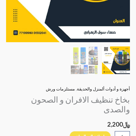
أجهزة و أدوات ألمنزل والحديقة
,
مستلزمات ورش
بخاخ تنظيف الافران و الصحون
والصدى
﷼
2,200