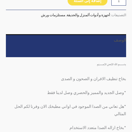
إضافة إلى السلة
التصنيفات:
أجهزة و أدوات ألمنزل والحديقة
,
مستلزمات ورش
الوصف
مراجعات (0)
﷽
بخاخ تنظيف الافران و الصحون و الصدى
*وصل الجديد والمميز والحصري وصل لدينا فقط
*هل تعاني من الصدا الموجود في اواني مطبخك الان وفرنا لكم الحل
المثالي
*بخاخ ازاله الصدا متعدد الاستخدام