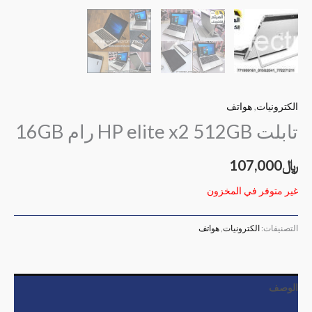
الكترونيات
,
هواتف
تابلت HP elite x2 512GB رام 16GB
﷼
107,000
غير متوفر في المخزون
التصنيفات:
الكترونيات
,
هواتف
الوصف