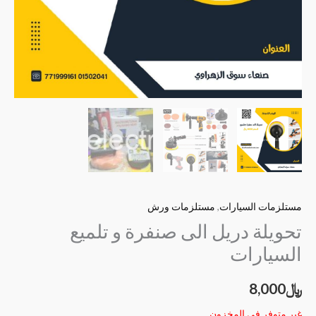
مستلزمات السيارات
,
مستلزمات ورش
تحويلة دريل الى صنفرة و تلميع
السيارات
﷼
8,000
غير متوفر في المخزون