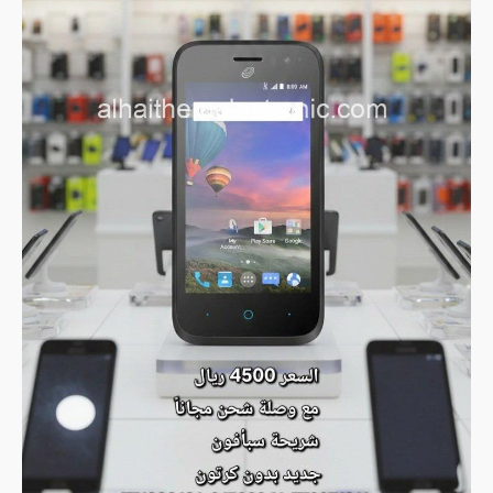
كرتون)