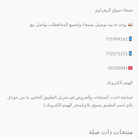
صنعاء سوق الزهراوي
يوجد خدمه توصيل بصنعاء ولجميع المحافظات تواصل مع
771999161
772271211
01502041
الهيثم الكترونك
لمتابعة احدث المنتجات والعروض قم بتنزيل التطبيق الخاص بنا من جوجل
بلاي اسم التطبيق بسوق بلاي(متجر الهيثم الكترونك )
منتجات ذات صلة