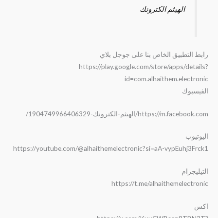
الهيثم الكترونك
رابط التطبيق الخاص بنا على جوجل بلاي
https://play.google.com/store/apps/details?
id=com.alhaithem.electronic
الفيسبوك
https://m.facebook.com/الهيثم-الكترونك-1904749966406329/
اليوتيوب
https://youtube.com/@alhaithemelectronic?si=aA-vypEuhj3Frck1
التيليجرام
https://t.me/alhaithemelectronic
اكس