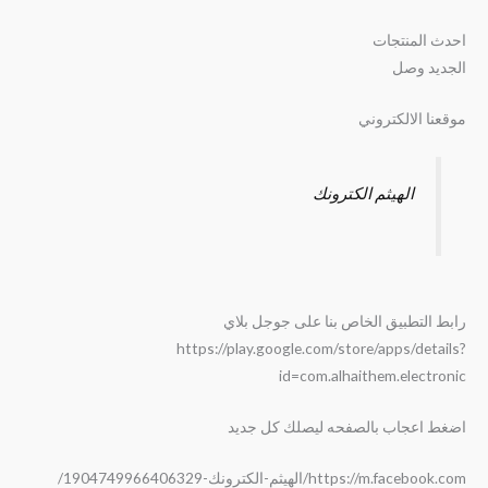
احدث المنتجات
الجديد وصل
موقعنا الالكتروني
الهيثم الكترونك
رابط التطبيق الخاص بنا على جوجل بلاي
https://play.google.com/store/apps/details?
id=com.alhaithem.electronic
اضغط اعجاب بالصفحه ليصلك كل جديد
https://m.facebook.com/الهيثم-الكترونك-1904749966406329/