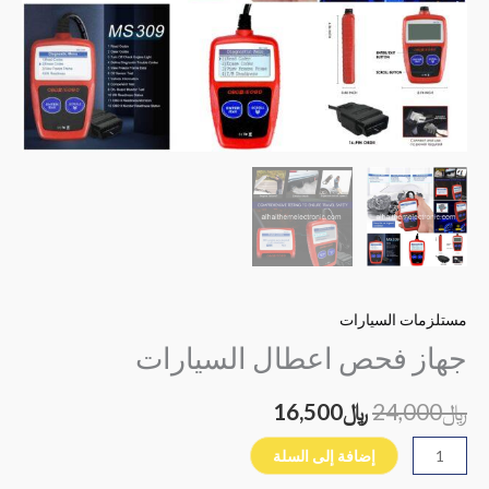
مستلزمات السيارات
جهاز فحص اعطال السيارات
﷼
24,000
﷼
16,500
إضافة إلى السلة