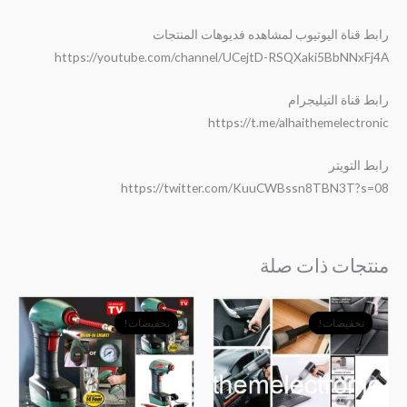
رابط قناة اليوتيوب لمشاهده فديوهات المنتجات
https://youtube.com/channel/UCejtD-RSQXaki5BbNNxFj4A
رابط قناة التيليجرام
https://t.me/alhaithemelectronic
رابط التويتر
https://twitter.com/KuuCWBssn8TBN3T?s=08
منتجات ذات صلة
السعر
السعر
السعر
السعر
الأصلي
الحالي
الأصلي
الحالي
تخفيضات!
تخفيضات!
تخفيضات!
تخفيضات!
هو:
هو:
هو:
هو:
﷼6,000.
﷼4,500.
﷼18,000.
﷼15,500.