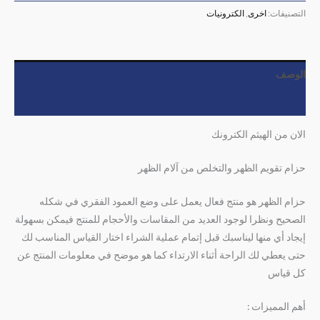
التصنيفات:
اخرى
,
الكترونيات
الوصف
مراجعات (0)
الان من الهيثم الكترونك
حزام تقويم الظهر والتخلص من آلام الظهر
حزام الظهر هو منتج فعال يعمل على وضع العمود الفقري في شكله
الصحيح ونظرا لوجود العديد من المقاسات والأحجام للمنتج فيمكن بسهولة
إيجاد أي منها ليناسبك قبل إتمام عملية الشراء اختار القياس المناسب لك
حتى يعطي لك الراحة أثناء الارتداء كما هو موضح في معلومات المنتج عن
كل قياس
أهم المميزات :