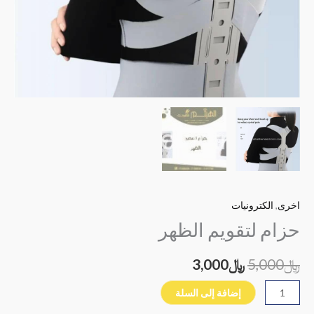
اخرى
,
الكترونيات
حزام لتقويم الظهر
﷼
5,000
﷼
3,000
إضافة إلى السلة