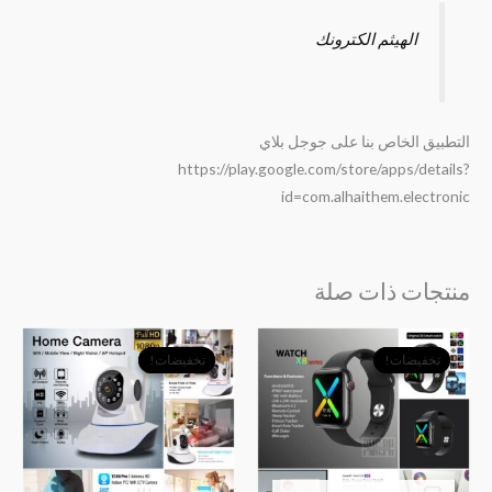
الهيثم الكترونك
التطبيق الخاص بنا على جوجل بلاي
https://play.google.com/store/apps/details?
id=com.alhaithem.electronic
منتجات ذات صلة
السعر
السعر
السعر
السعر
الأصلي
الحالي
الأصلي
الحالي
تخفيضات!
تخفيضات!
تخفيضات!
تخفيضات!
هو:
هو:
هو:
هو:
﷼19,000.
﷼12,500.
﷼14,900.
﷼12,000.