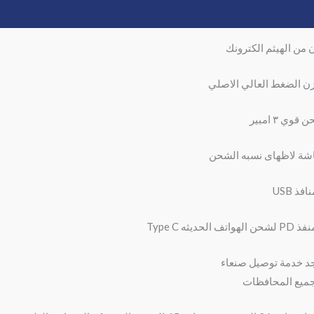
وصف
مراجعات (0)
ن من الهيثم الكترونك
ن الضغط العالي الاصلي
قوي ٣ امبير
ة لاظهاى نسبه الشحن
د خدمة توصيل صنعاء
ميع المحافظات