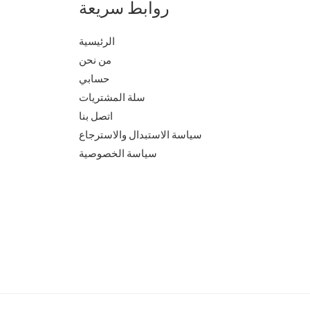
روابط سريعة
الرئيسية
من نحن
حسابي
سلة المشتريات
اتصل بنا
سياسة الاستبدال والاسترجاع
سياسة الخصوصية