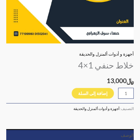
أجهزة و أدوات ألمنزل والحديقة
خلاط حنفي 1×4
﷼
13,000
إضافة إلى السلة
التصنيف:
أجهزة و أدوات ألمنزل والحديقة
الوصف