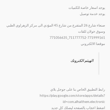
يوجد اسعار خاصة للكميات
يوجد خدمة توصيل
صنعاء شارع 26 المتفرع من شارع 45 المؤدي الى مركز الزهراوي الطبي
وسوق خولان للقات
711777752-771999161_771056635
موقعنا الالكتروني
الهيثم الكترونك
رابط التطبيق الخاص بنا على جوجل بلاي
https://play.google.com/store/apps/details?
id=com.alhaithem.electronic
اضغط اعجاب بالصفحه ليصلك كل جديد