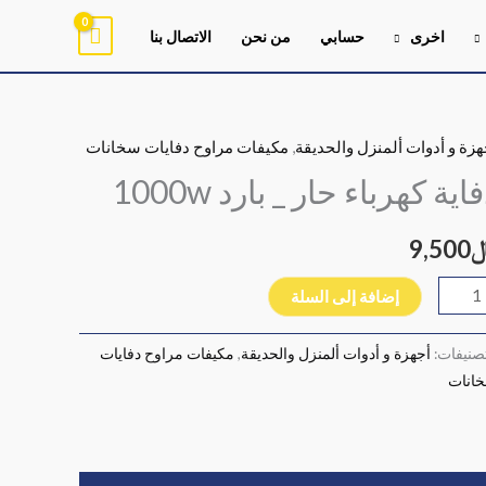
اخرى
حسابي
من نحن
الاتصال بنا
هزة و أدوات ألمنزل والحديقة
,
مكيفات مراوح دفايات سخانات
ية
اية
اية كهرباء حار _ بارد 1000w
رباء
ر
9,500
إضافة إلى السلة
د
100
تصنيفات:
أجهزة و أدوات ألمنزل والحديقة
,
مكيفات مراوح دفايات
انات