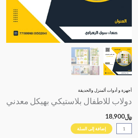
أجهزة و أدوات ألمنزل والحديقة
دولاب للاطفال بلاستيكي بهيكل معدني
﷼
18,900
إضافة إلى السلة