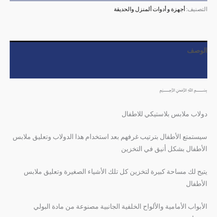
التصنيف:
أجهزة و أدوات ألمنزل والحديقة
الوصف
مراجعات (0)
﷽
دولاب ملابس بلاستيكي للاطفال
سيستمتع الأطفال بترتيب غرفهم بعد استخدام هذا الدولاب وتعليق ملابس
الأطفال بشكل أنيق في التخزين
يتيح لك مساحة كبيرة لتخزين كل تلك الأشياء الصغيرة وتعليق ملابس
الأطفال
الأبواب الأمامية والألواح الخلفية الجانبية مصنوعة من مادة البولي