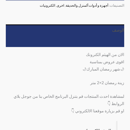
التصنيفات:
أجهزة و أدوات ألمنزل والحديقة
,
اخرى
,
الكترونيات
الوصف
مراجعات (0)
الان من الهيثم الكترونك
اقوى عروض بمناسبة
🌙شهر رمضان المبارك🌙
زينة رمضان 2×2 متر
لمشاهدة احدث المنتجات قم بتنزل البرنامج الخاص بنا من جوجل بلاي
الروابط 👇
او قم بزيارة موقعنا الالكتروني 👇