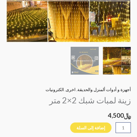
أجهزة و أدوات ألمنزل والحديقة
,
اخرى
,
الكترونيات
زينة لمبات شبك 2×2 متر
﷼
4,500
إضافة إلى السلة