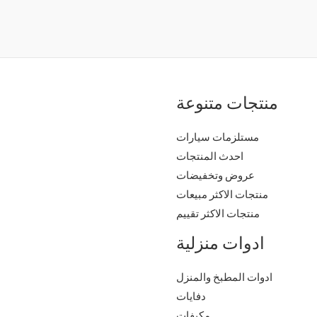
منتجات متنوعة
مستلزمات سيارات
احدث المنتجات
عروض وتخفيضات
منتجات الاكثر مبيعات
منتجات الاكثر تقييم
ادوات منزلية
ادوات المطبخ والمنزل
دفايات
مكيفات