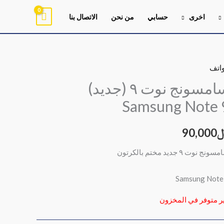
اخرى
حسابي
من نحن
الاتصال بنا
اتف
سامسونج نوت ٩ (جديد)
Samsung Note 
90,000
ونج نوت ٩ جديد مختم بالكرتون
Samsung Note
ر متوفر في المخزون