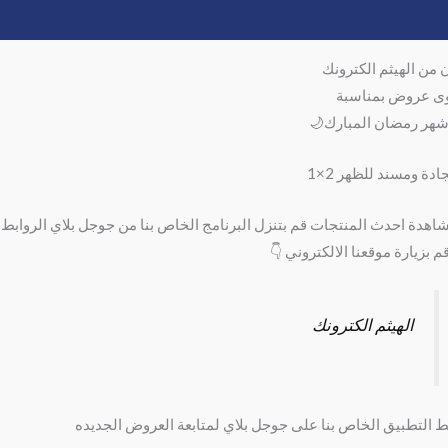
وصف
مراجعات (0)
ن من الهيثم الكترونك
ى عروض بمناسبة
هر رمضان المبارك🌙
دة ومسند للظهر 2×1
اهدة احدث المنتجات قم بتنزل البرنامج الخاص بنا من جوجل بلاي الروابط 
قم بزيارة موقعنا الالكتروني 👇
الهيثم الكترونك
ط التطبيق الخاص بنا على جوجل بلاي لمتابعة العروض الجديده