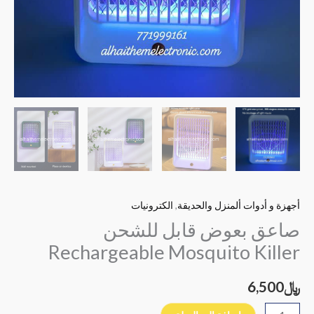
أجهزة و أدوات ألمنزل والحديقة
,
الكترونيات
صاعق بعوض قابل للشحن
Rechargeable Mosquito Killer
﷼
6,500