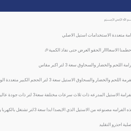
وصف
مراجعات (0)
مة متعددة الاستخدامات استيل الاصلي
طمنا الاسعاااار الحقو العرض حتى نفاذ الكمية🎉
مة اللحم والخضار والسحاوق سعة 3 لتر اكبر مقاس
 اللحم والخضار والسحاوق الاستيل سعة 3 لتر الحجم الكبير متعددة الوظائف ذات 5 شفرات أستيل رقم واحد
رامة الاستيل المدرعه ذات ثلاث سرعات مختلفة سعة3 لتر ذات جودة عالية
 الفرامه مصنوعه من الاستيل الذي الايصدا ابدا سعة 3لتر تشتغل بالكهربا والطاقه
صلية احذرو التقليد