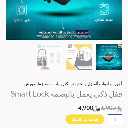
أجهزة و أدوات ألمنزل والحديقة
,
الكترونيات
,
مستلزمات ورش
قفل ذكي يعمل بالبصمة Smart Lock
﷼
6,900
﷼
4,900
إضافة إلى السلة