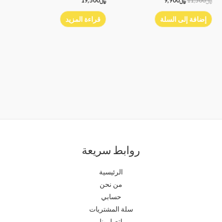
﷼
11,500
﷼
9,900
﷼
19,500
إضافة إلى السلة
قراءة المزيد
روابط سريعة
الرئيسية
من نحن
حسابي
سلة المشتريات
اتصل بنا