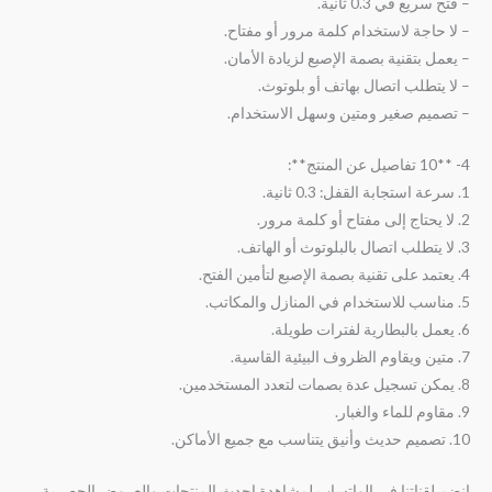
– فتح سريع في 0.3 ثانية.
– لا حاجة لاستخدام كلمة مرور أو مفتاح.
– يعمل بتقنية بصمة الإصبع لزيادة الأمان.
– لا يتطلب اتصال بهاتف أو بلوتوث.
– تصميم صغير ومتين وسهل الاستخدام.
4- **10 تفاصيل عن المنتج**:
1. سرعة استجابة القفل: 0.3 ثانية.
2. لا يحتاج إلى مفتاح أو كلمة مرور.
3. لا يتطلب اتصال بالبلوتوث أو الهاتف.
4. يعتمد على تقنية بصمة الإصبع لتأمين الفتح.
5. مناسب للاستخدام في المنازل والمكاتب.
6. يعمل بالبطارية لفترات طويلة.
7. متين ويقاوم الظروف البيئية القاسية.
8. يمكن تسجيل عدة بصمات لتعدد المستخدمين.
9. مقاوم للماء والغبار.
10. تصميم حديث وأنيق يتناسب مع جميع الأماكن.
انضم لقناتنا في الواتساب لمشاهدة احدث المنتجات والعروض الحصرية