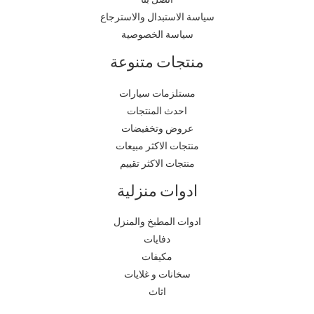
سياسة الاستبدال والاسترجاع
سياسة الخصوصية
منتجات متنوعة
مستلزمات سيارات
احدث المنتجات
عروض وتخفيضات
منتجات الاكثر مبيعات
منتجات الاكثر تقييم
ادوات منزلية
ادوات المطبخ والمنزل
دفايات
مكيفات
سخانات و غلايات
اثاث