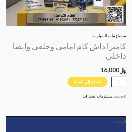
مستلزمات السيارات
كاميرا داش كام امامي وخلفي وايضا
داخلي
﷼
16,000
إضافة إلى السلة
التصنيف:
مستلزمات السيارات
الوصف