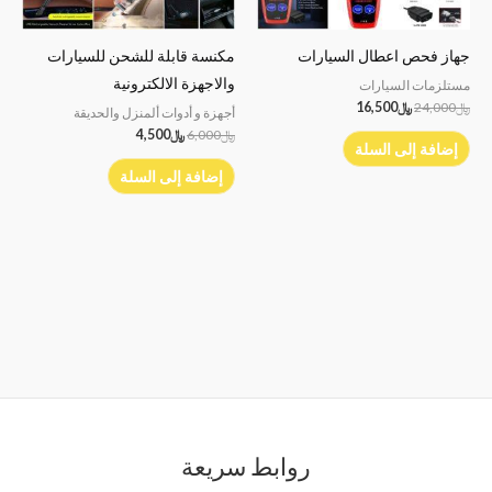
جهاز فحص اعطال السيارات
مكنسة قابلة للشحن للسيارات
والاجهزة الالكترونية
مستلزمات السيارات
﷼
24,000
﷼
16,500
أجهزة و أدوات ألمنزل والحديقة
﷼
6,000
﷼
4,500
إضافة إلى السلة
إضافة إلى السلة
روابط سريعة