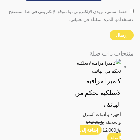
احفظ اسمي، بريدي الإلكتروني، والموقع الإلكتروني في هذا المتصفح
لاستخدامها المرة المقبلة في تعليقي.
منتجات ذات صلة
كاميرا مراقبة
لاسلكية تحكم من
الهاتف
أجهزة و أدوات ألمنزل
والحديقة
﷼
14,900
﷼
12,000
إضافة إلى
السلة