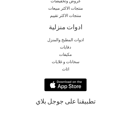
عروض وتخفيضات
منتجات الاكثر مبيعات
منتجات الاكثر تقييم
ادوات منزلية
ادوات المطبخ والمنزل
دفايات
مكيفات
سخانات و غلايات
اثاث
تطبيقنا على جوجل بلاي