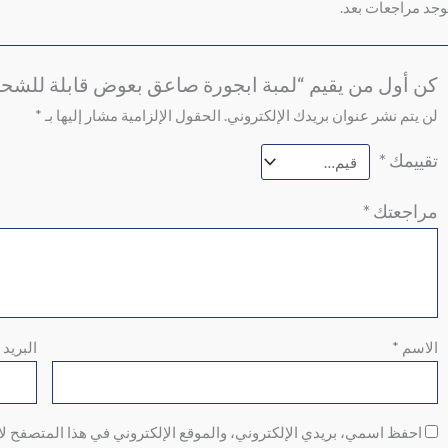
توجد مراجعات بعد.
كن أول من يقيم “لمبة ابجورة صاعق بعوض قابلة للشحن osquito Killer lamp
لن يتم نشر عنوان بريدك الإلكتروني.
الحقول الإلزامية مشار إليها بـ
*
تقييمك
*
مراجعتك
*
الاسم
*
البريد 
احفظ اسمي، بريدي الإلكتروني، والموقع الإلكتروني في هذا المتصفح لا