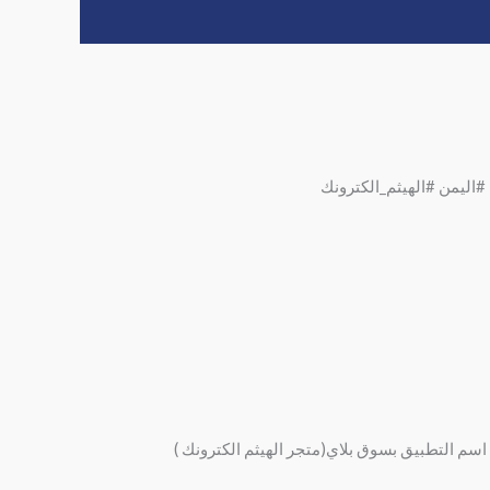
يمن #الهيثم_الكترونك
اسم التطبيق بسوق بلاي(متجر الهيثم الكترونك )