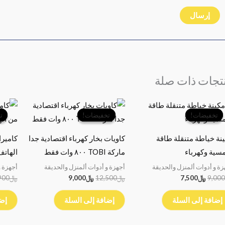
تجات ذات صلة
السعر
السعر
السعر
السعر
الأصلي
الحالي
الأصلي
الحالي
تخفيضات!
تخفيضات!
تخفيضات!
تخفيضات!
ت
ت
هو:
هو:
هو:
هو:
﷼9,000.
﷼7,500.
﷼12,500.
﷼9,000.
نة خياطة متنقلة طاقة
كاويات بخار كهرباء اقتصادية جدا
كاميرا
ية وكهرباء
ماركة TOBI ٨٠٠ وات فقط
الهاتف
زة و أدوات ألمنزل والحديقة
أجهزة و أدوات ألمنزل والحديقة
أجهزة و
9,000
﷼
7,500
﷼
12,500
﷼
9,000
﷼
900
إضافة إلى السلة
إضافة إلى السلة
إضا