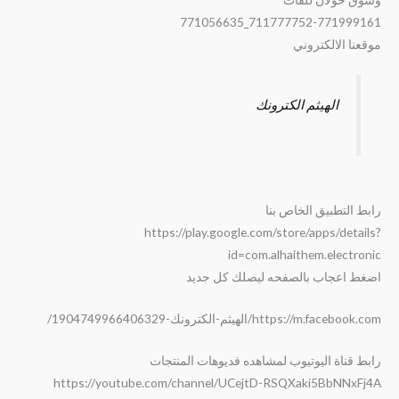
711777752-771999161_771056635
موقعنا الالكتروني
الهيثم الكترونك
رابط التطبيق الخاص بنا
https://play.google.com/store/apps/details?
id=com.alhaithem.electronic
اضغط اعجاب بالصفحه ليصلك كل جديد
https://m.facebook.com/الهيثم-الكترونك-1904749966406329/
رابط قناة اليوتيوب لمشاهده فديوهات المنتجات
https://youtube.com/channel/UCejtD-RSQXaki5BbNNxFj4A