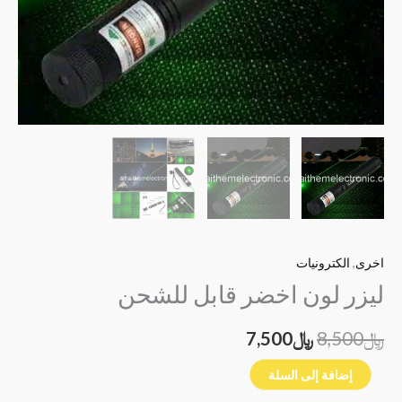
اخرى
,
الكترونيات
ليزر لون اخضر قابل للشحن
﷼
8,500
﷼
7,500
إضافة إلى السلة