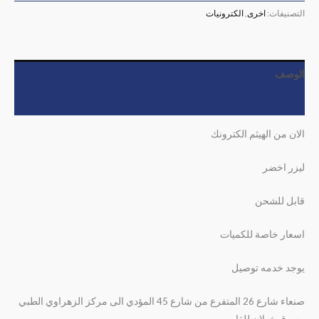
التصنيفات:
اخرى
,
الكترونيات
الوصف
مراجعات (0)
الان من الهيثم الكترونك
ليزر اخضر
قابل للشحن
اسعار خاصة للكميات
يوجد خدمه توصيل
صنعاء شارع 26 المتفرع من شارع 45 المؤدي الى مركز الزهراوي الطبي
وسوق خولان للقات