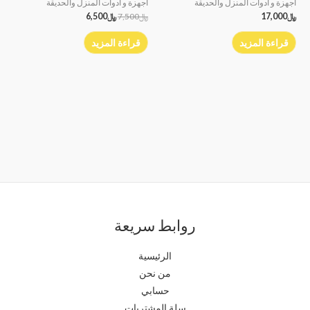
أجهزة و أدوات ألمنزل والحديقة
أجهزة و أدوات ألمنزل والحديقة
﷼
17,000
﷼
7,500
﷼
6,500
قراءة المزيد
قراءة المزيد
روابط سريعة
الرئيسية
من نحن
حسابي
سلة المشتريات