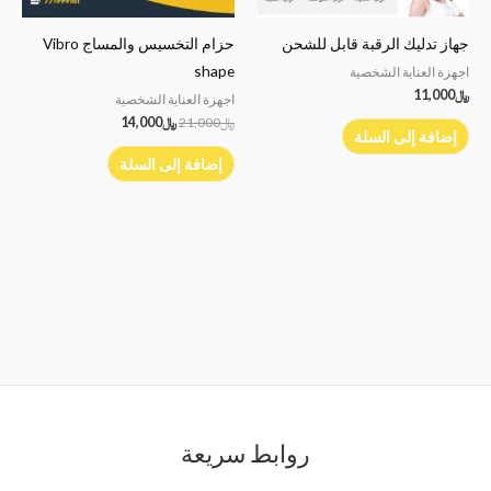
جهاز تدليك الرقبة قابل للشحن
حزام التخسيس والمساج Vibro
shape
اجهزة العناية الشخصية
﷼
11,000
اجهزة العناية الشخصية
﷼
21,000
﷼
14,000
إضافة إلى السلة
إضافة إلى السلة
روابط سريعة