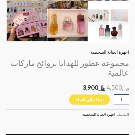
اجهزة العناية الشخصية
مجموعة عطور للهدايا بروائح ماركات
عالمية
﷼
4,500
﷼
3,900
إضافة إلى السلة
التصنيف:
اجهزة العناية الشخصية