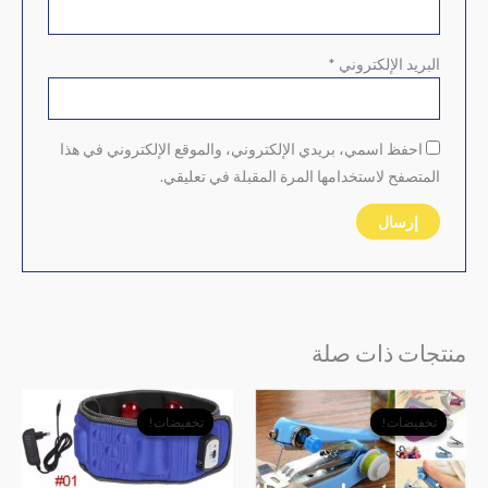
البريد الإلكتروني
*
احفظ اسمي، بريدي الإلكتروني، والموقع الإلكتروني في هذا
المتصفح لاستخدامها المرة المقبلة في تعليقي.
منتجات ذات صلة
السعر
السعر
السعر
السعر
الأصلي
الحالي
الأصلي
الحالي
تخفيضات!
تخفيضات!
تخفيضات!
تخفيضات!
هو:
هو:
هو:
هو:
﷼1,200.
﷼900.
﷼9,000.
﷼7,500.