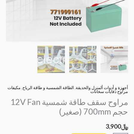
أجهزة و أدوات ألمنزل والحديقة
,
الطاقة الشمسية و طاقة الرياح
,
مكيفات
مراوح دفايات سخانات
مراوح سقف طاقة شمسية 12V Fan
حجم 700mm (صغير)
﷼
3,900