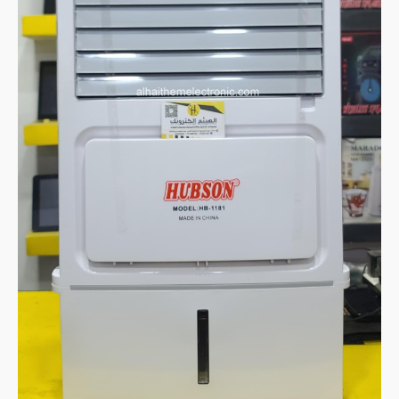
للشحن
AIR
Cooler