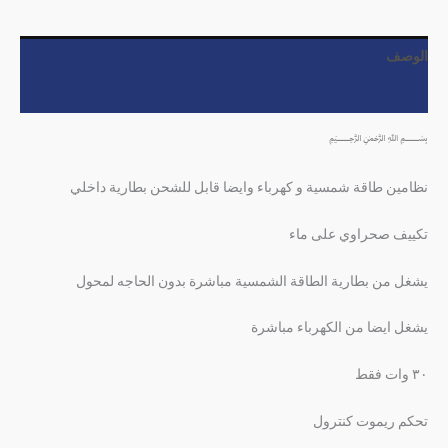
الوصف
مراجعات (0)
﷽
نظامين طاقة شمسية و كهرباء وايضا قابل للشحن بطارية داخلي
تكييف صحراوي على ماء
يشغل من بطارية الطاقة الشمسية مباشرة بدون الحاجه لمحول
يشغل ايضا من الكهرباء مباشرة
٣٠ وات فقط
تحكم ريموت كنترول