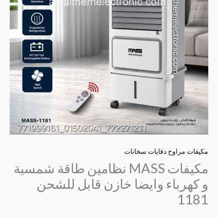
للشحن
1181
مكيفات مراوح دفايات سخانات
مكيفات MASS نظامين طاقة شمسية
و كهرباء وايضا خازن قابل للشحن
1181