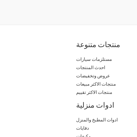
منتجات متنوعة
مستلزمات سيارات
احدث المنتجات
عروض وتخفيضات
منتجات الاكثر مبيعات
منتجات الاكثر تقييم
ادوات منزلية
ادوات المطبخ والمنزل
دفايات
مكيفات