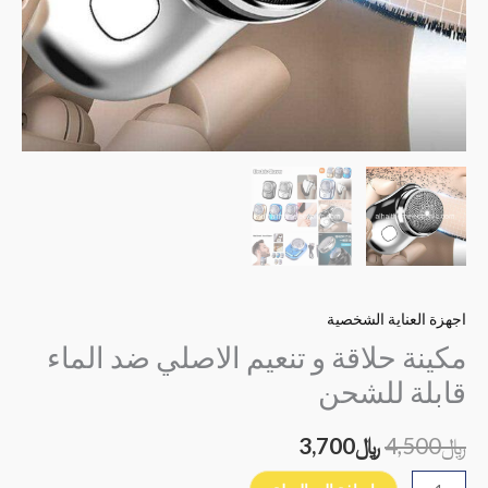
اجهزة العناية الشخصية
مكينة حلاقة و تنعيم الاصلي ضد الماء
قابلة للشحن
﷼
4,500
﷼
3,700