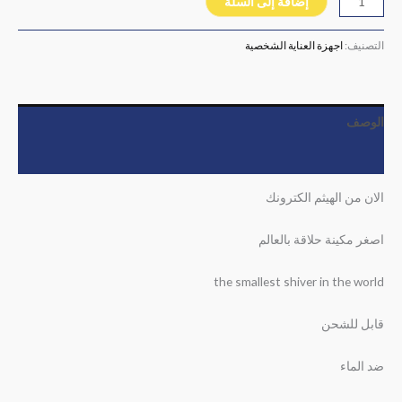
إضافة إلى السلة
التصنيف:
اجهزة العناية الشخصية
الوصف
مراجعات (0)
الان من الهيثم الكترونك
اصغر مكينة حلاقة بالعالم
the smallest shiver in the world
قابل للشحن
ضد الماء