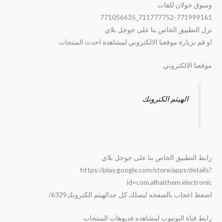
وسوق خولان للقات
711777752-771999161_771056635
نزل التطبيق الخاص بنا على جوجل بلاي
او قم بزيارة موقعنا الالكتروني لمشاهدة احدث المنتجات
موقعنا الالكتروني
الهيثم الكترونك
رابط التطبيق الخاص بنا على جوجل بلاي
https://play.google.com/store/apps/details?
id=com.alhaithem.electronic
اضغط اعجاب بالصفحه ليصلك كل جدالهيثم الكترونك6329/
رابط قناة اليوتيوب لمشاهده فديوهات المنتجات