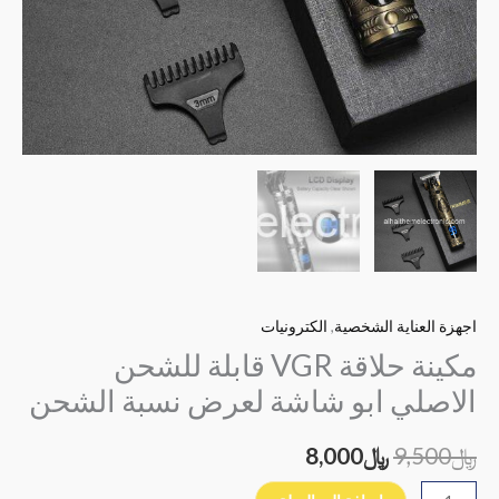
الشحن
اجهزة العناية الشخصية
,
الكترونيات
مكينة حلاقة VGR قابلة للشحن
الاصلي ابو شاشة لعرض نسبة الشحن
﷼
9,500
﷼
8,000