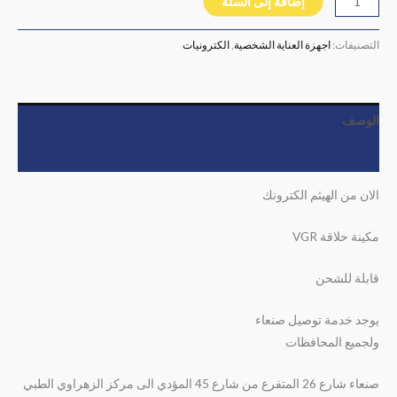
إضافة إلى السلة
التصنيفات:
اجهزة العناية الشخصية
,
الكترونيات
الوصف
مراجعات (0)
الان من الهيثم الكترونك
مكينة حلاقة VGR
قابلة للشحن
يوجد خدمة توصيل صنعاء
ولجميع المحافظات
صنعاء شارع 26 المتفرع من شارع 45 المؤدي الى مركز الزهراوي الطبي