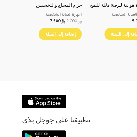
هوائية للرقبة قابلة للنفخ
حزام المساج والتخسيس
لعناية الشخصية
اجهزة العناية الشخصية
5,
﷼
9,000
﷼
7,500
فة إلى السلة
إضافة إلى السلة
تطبيقنا على جوجل بلاي