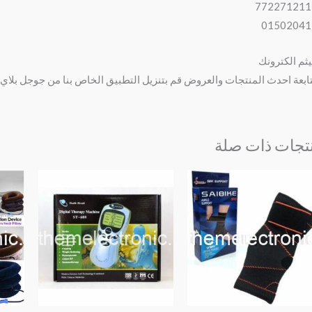
772271211
01502041
يثم الكترونك
ابعة احدث المنتجات والعروض قم بتنزيل التطبيق الخاص بنا من جوجل بلاي 
تجات ذات صلة