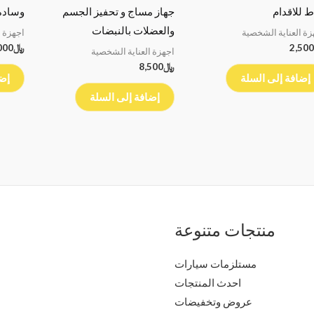
ط للاقدام
جهاز مساج و تحفيز الجسم
وسادة 
والعضلات بالنبضات
زة العناية الشخصية
اجهزة ا
2,500
﷼
000
اجهزة العناية الشخصية
﷼
8,500
إضافة إلى السلة
إضا
إضافة إلى السلة
منتجات متنوعة
مستلزمات سيارات
احدث المنتجات
عروض وتخفيضات