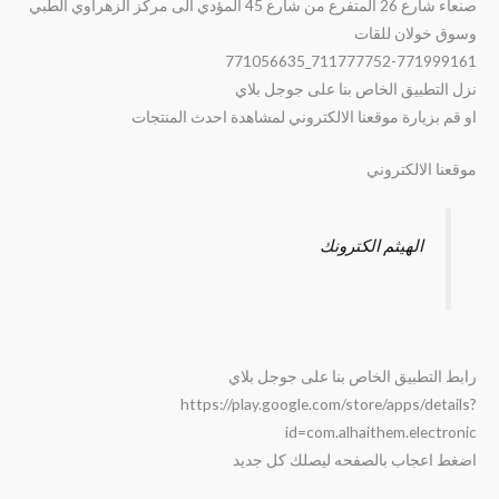
صنعاء شارع 26 المتفرع من شارع 45 المؤدي الى مركز الزهراوي الطبي
وسوق خولان للقات
711777752-771999161_771056635
نزل التطبيق الخاص بنا على جوجل بلاي
او قم بزيارة موقعنا الالكتروني لمشاهدة احدث المنتجات
موقعنا الالكتروني
الهيثم الكترونك
رابط التطبيق الخاص بنا على جوجل بلاي
https://play.google.com/store/apps/details?
id=com.alhaithem.electronic
اضغط اعجاب بالصفحه ليصلك كل جديد