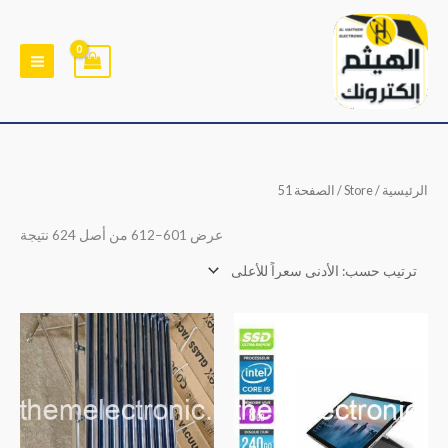
خطي
لى
لمحتوى
تم
الرئيسية
/
Store
/ الصفحة 51
الفر
حس
السع
عرض 601–612 من أصل 624 نتيجة
الأد
إلى
الأع