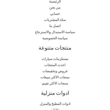
الرئيسية
من نحن
حسابي
سلة المشتريات
اتصل بنا
سياسة الاستبدال والاسترجاع
سياسة الخصوصية
منتجات متنوعة
مستلزمات سيارات
احدث المنتجات
عروض وتخفيضات
منتجات الاكثر مبيعات
منتجات الاكثر تقييم
ادوات منزلية
ادوات المطبخ والمنزل
دفايات