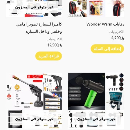
غير متوفر في المخزون
دفايات Wonder Warm
كاميرا للسيارة تصوير امامي
وخلفي وداخل السيارة
الكترونيات
﷼
4,900
الكترونيات
﷼
19,500
إضافة إلى السلة
قراءة المزيد
غير متوفر في المخزون
غير متوفر في المخزون